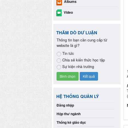
Albums
Video
THĂM DÒ DƯ LUẬN
Thông tin bạn cần cung cấp từ
website là gì?
Tin tức
Chia sẻ kiến thức học tập
Sự kiện nhà trường
HỆ THỐNG QUẢN LÝ
Đăng nhập
Hộp thư ngành
Thống kê giáo dục