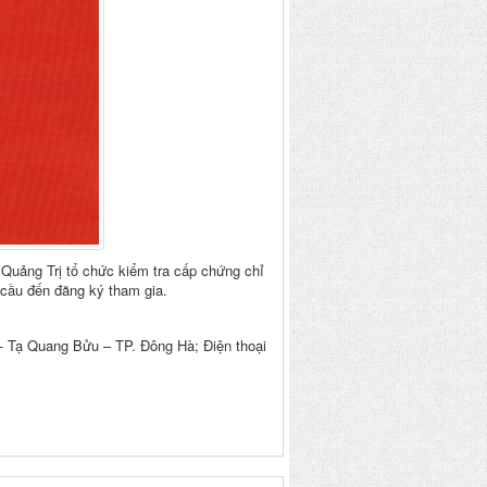
Quảng Trị tổ chức kiểm tra cấp chứng chỉ
 cầu đến đăng ký tham gia.
- Tạ Quang Bửu – TP. Đông Hà; Điện thoại