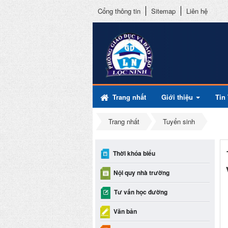
Cổng thông tin
Sitemap
Liên hệ
Trang nhất
Giới thiệu
Tin
Trang nhất
Tuyển sinh
Thời khóa biểu
Nội quy nhà trường
Tư vấn học đường
Văn bản