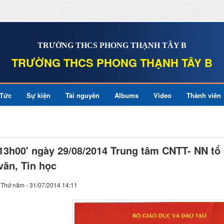
TRƯỜNG THCS PHONG THẠNH TÂY B
TRƯỜNG THCS PHONG THẠNH TÂY B
 Tức
Sự kiện
Tài nguyên
Albums
Video
Thành viên
13h00' ngày 29/08/2014 Trung tâm CNTT- NN tổ
văn, Tin học
Thứ năm - 31/07/2014 14:11