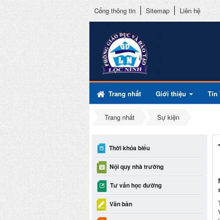
Cổng thông tin
Sitemap
Liên hệ
Trang nhất
Giới thiệu
Tin
Trang nhất
Sự kiện
Thời khóa biểu
Nội quy nhà trường
Tư vấn học đường
Văn bản