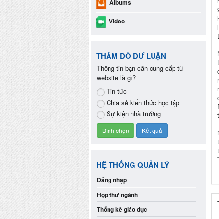
Albums
Video
THĂM DÒ DƯ LUẬN
Thông tin bạn cần cung cấp từ
website là gì?
Tin tức
Chia sẻ kiến thức học tập
Sự kiện nhà trường
HỆ THỐNG QUẢN LÝ
Đăng nhập
Hộp thư ngành
Thống kê giáo dục