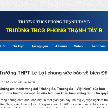
TRƯỜNG THCS PHONG THẠNH TÂY B
TRƯỜNG THCS PHONG THẠNH TÂY B
 Tức
Sự kiện
Tài nguyên
Albums
Video
Thành viên
Trường THPT Lê Lợi chung sức bảo vệ biển Đ
Thứ ba - 29/07/2014 14:06
Những âm thanh vang dội “Hoàng Sa, Trường Sa – Việt Nam” của hơn 1500
sinh nhà trường đã một lần nữa làm nên khẩu hiệu khẳng định chủ quyê
Trong những năm qua, đặc biệt là thời gian gần đây, những vụ việc nghiêm trọ
Việt Nam, việc Trung Quốc đưa giàn khoan HD981 và nhiều tàu hộ tống vào vu