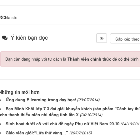
Chia sẻ:
Ý kiến bạn đọc
Bạn cần đăng nhập với tư cách là
Thành viên chính thức
để có thể bình 
Những tin mới hơn
Ứng dụng E-learning trong dạy học!
(29/07/2014)
Bạn Minh Khôi lớp 7.3 đạt giải khuyến khích (sản phẩm "Cánh tay thủ
cho thanh thiếu niên nhi đồng tỉnh lần X
(24/10/2014)
Sinh hoạt dưới cờ với chủ đề ngày Phụ nữ Việt Nam 20-10
(24/10/201
Giáo viên giỏi:“Lửa thử vàng...”
(20/07/2015)