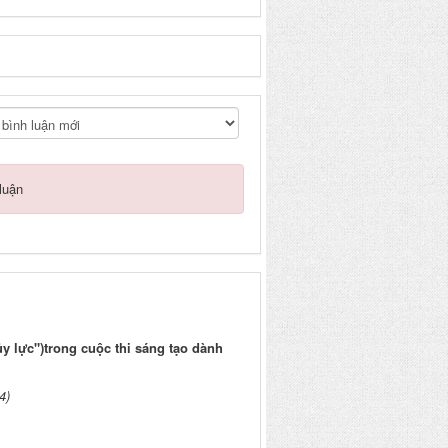
luận
y lực")trong cuộc thi sáng tạo dành
4)